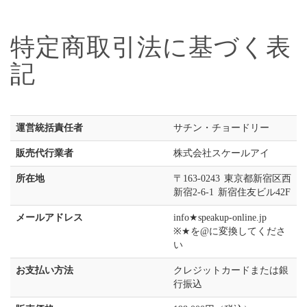
特定商取引法に基づく表
記
運営統括責任者
サチン・チョードリー
販売代行業者
株式会社スケールアイ
所在地
〒163-0243 東京都新宿区西
新宿2-6-1 新宿住友ビル42F
メールアドレス
info★speakup-online.jp
※★を@に変換してくださ
い
お支払い方法
クレジットカードまたは銀
行振込