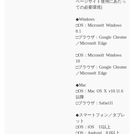
ページサイト使用にあたっ
ての必要環境]
◆Windows
□OS：Microsoft Windows
8.1
□ブラウザ：Google Chrome
／Microsoft Edge
□OS：Microsoft Windows
10
□ブラウザ：Google Chrome
／Microsoft Edge
◆Mac
□OS：Mac OS X v10.11.6
以降
□ブラウザ：Safari11
◆スマートフォン／タブレ
ット
□OS：iOS 11以上
□OS：Android 8.0以上