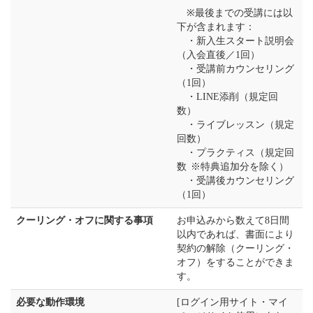
※最後までの受講には以
下が含まれます：
・新入生スタート説明会
（入会直後／1回）
・受講前カウンセリング
（1回）
・LINE添削（規定回
数）
・ライブレッスン（規定
回数）
・プラクティス（規定回
数 ※特典追加分を除く）
・受講後カウンセリング
（1回）
クーリング・オフに関する事項
お申込みから数えて8日間
以内であれば、書面により
契約の解除（クーリング・
オフ）をすることができま
す。
必要な動作環境
[ログイン用サイト・マイ