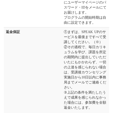
にユーザーマイページのパ
スワード・IDをメールにて
お届けします。
プログラムの開始時期は自
由に設定できます。
返金保証
①まずは、SPEAK UPのサ
ービスを最後まですべて受
講してください。（※）
②その過程で、毎日カリキ
ュラムを学び、課題を所定
の期間内に提出していただ
いたにもかかわらず、一切
の上達を感じられない場合
は、受講後カウンセリング
実施日から10日以内に事務
局までメールでご連絡くだ
さい。
③上記の条件を満たしたう
えで成果を感じられなかっ
た場合には、参加費を全額
返金いたします。