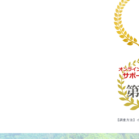
【調査方法】イ