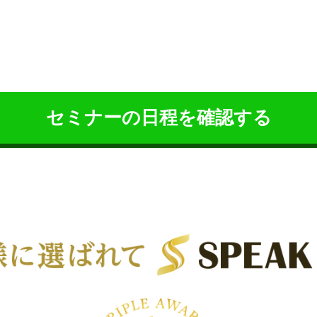
セミナーの日程を確認する